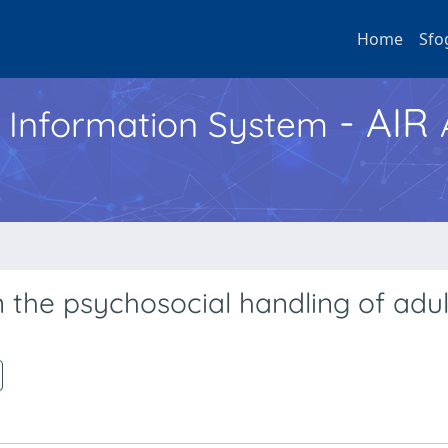
Home
Sfo
- AIR
h Information System
 the psychosocial handling of adul