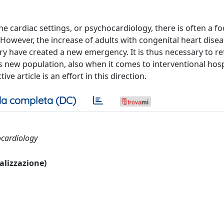
the cardiac settings, or psychocardiology, there is often a f
s. However, the increase of adults with congenital heart dise
ry have created a new emergency. It is thus necessary to re
 new population, also when it comes to interventional hosp
ve article is an effort in this direction.
a completa (DC)
ocardiology
ualizzazione)