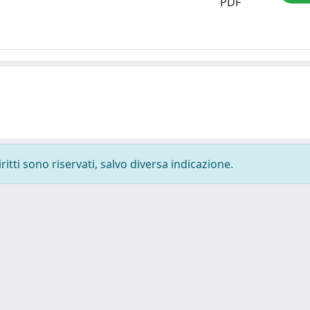
PDF
ritti sono riservati, salvo diversa indicazione.
-
Privacy