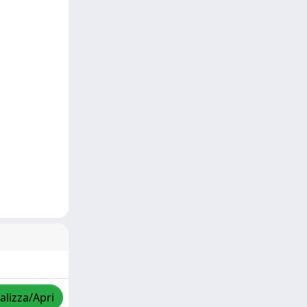
alizza/Apri