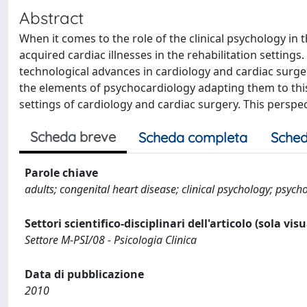
Abstract
When it comes to the role of the clinical psychology in 
acquired cardiac illnesses in the rehabilitation setting
technological advances in cardiology and cardiac surge
the elements of psychocardiology adapting them to this
settings of cardiology and cardiac surgery. This perspecti
Scheda breve
Scheda completa
Sched
Parole chiave
adults; congenital heart disease; clinical psychology; psych
Settori scientifico-disciplinari dell'articolo (sola vis
Settore M-PSI/08 - Psicologia Clinica
Data di pubblicazione
2010