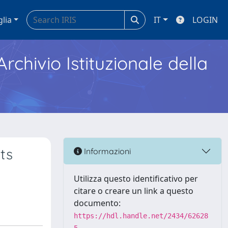
glia
IT
LOGIN
Archivio Istituzionale della
ts
Informazioni
Utilizza questo identificativo per
citare o creare un link a questo
documento:
https://hdl.handle.net/2434/62628