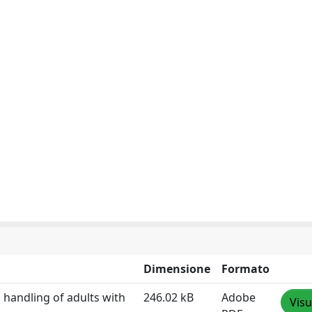
Dimensione
Formato
 handling of adults with
246.02 kB
Adobe
Visu