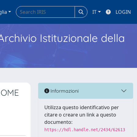
glia
IT
LOGIN
Archivio Istituzionale della
ROME
Informazioni
Utilizza questo identificativo per
citare o creare un link a questo
documento:
https://hdl.handle.net/2434/62613