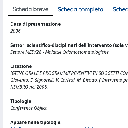
Scheda breve
Scheda completa
Sched
Data di presentazione
2006
Settori scientifico-disciplinari dell'intervento (sola 
Settore MED/28 - Malattie Odontostomatologiche
Citazione
IGIENE ORALE E PROGRAMMIPREVENTIVI IN SOGGETTI CON SIND
Gioventu, E. Signorelli, V. Carletti, M. Bisotto. ((Interv
NEMBRO nel 2006.
Tipologia
Conference Object
Appare nelle tipologie: