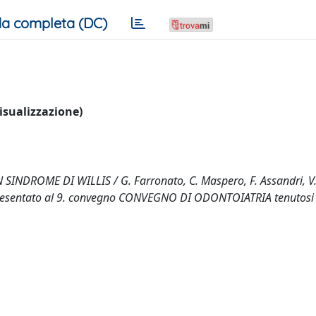
a completa (DC)
visualizzazione)
ROME DI WILLIS / G. Farronato, C. Maspero, F. Assandri, V. 
ento presentato al 9. convegno CONVEGNO DI ODONTOIATRIA tenutosi