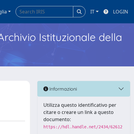
glia
IT
LOGIN
Archivio Istituzionale della
Informazioni
Utilizza questo identificativo per
citare o creare un link a questo
documento:
https://hdl.handle.net/2434/62612