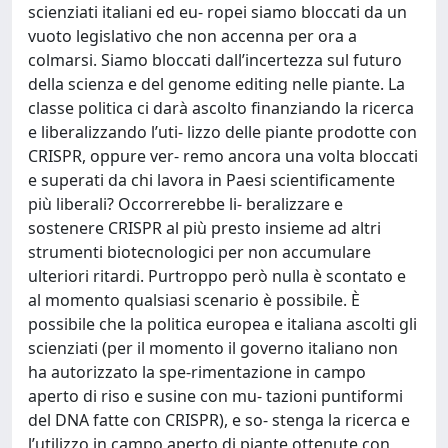
scienziati italiani ed eu- ropei siamo bloccati da un
vuoto legislativo che non accenna per ora a
colmarsi. Siamo bloccati dall’incertezza sul futuro
della scienza e del genome editing nelle piante. La
classe politica ci darà ascolto finanziando la ricerca
e liberalizzando l’uti- lizzo delle piante prodotte con
CRISPR, oppure ver- remo ancora una volta bloccati
e superati da chi lavora in Paesi scientificamente
più liberali? Occorrerebbe li- beralizzare e
sostenere CRISPR al più presto insieme ad altri
strumenti biotecnologici per non accumulare
ulteriori ritardi. Purtroppo però nulla è scontato e
al momento qualsiasi scenario è possibile. È
possibile che la politica europea e italiana ascolti gli
scienziati (per il momento il governo italiano non
ha autorizzato la spe-rimentazione in campo
aperto di riso e susine con mu- tazioni puntiformi
del DNA fatte con CRISPR), e so- stenga la ricerca e
l’utilizzo in campo aperto di piante ottenute con