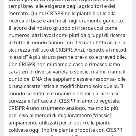
tempi brevi alle esigenze degli agricoltori e del
mercato. Quindi CRISPR nelle piante è utile alla
ricerca di base e anche al miglioramento genetico.
Il lavoro del nostro gruppo di ricerca così come
numerosi altri lavori com- piuti da gruppi di ricerca
in tutto il mondo hanno con- fermato l’efficacia e la
sicurezza nell’uso di CRISPR. Anzi, rispetto ai metodi
“classici” è più sicuro perché pre- ciso e prevedibile.
Con CRISPR non mutiamo a caso o rimescoliamo
caratteri di diverse varietà o specie, ma mi- riamo il
punto del DNA che sappiamo essere responsa- bile
di una caratteristica e modifichiamo solo quello. Il
mondo scientifico è unanime nel dichiarare la si-
curezza e l’efficacia di CRISPR in ambito vegetale.
CRISPR è uno strumento analogo, ma molto più
pre- ciso ai metodi di miglioramento “classici”
ampiamente utilizzati per produrre le piante
coltivate oggi. Inoltre piante prodotte con CRISPR