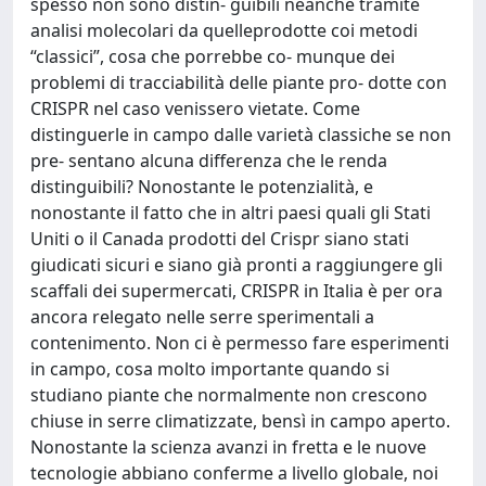
spesso non sono distin- guibili neanche tramite
analisi molecolari da quelleprodotte coi metodi
“classici”, cosa che porrebbe co- munque dei
problemi di tracciabilità delle piante pro- dotte con
CRISPR nel caso venissero vietate. Come
distinguerle in campo dalle varietà classiche se non
pre- sentano alcuna differenza che le renda
distinguibili? Nonostante le potenzialità, e
nonostante il fatto che in altri paesi quali gli Stati
Uniti o il Canada prodotti del Crispr siano stati
giudicati sicuri e siano già pronti a raggiungere gli
scaffali dei supermercati, CRISPR in Italia è per ora
ancora relegato nelle serre sperimentali a
contenimento. Non ci è permesso fare esperimenti
in campo, cosa molto importante quando si
studiano piante che normalmente non crescono
chiuse in serre climatizzate, bensì in campo aperto.
Nonostante la scienza avanzi in fretta e le nuove
tecnologie abbiano conferme a livello globale, noi