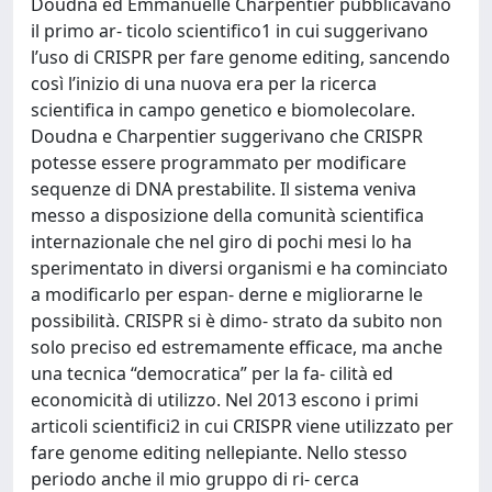
Doudna ed Emmanuelle Charpentier pubblicavano
il primo ar- ticolo scientifico1 in cui suggerivano
l’uso di CRISPR per fare genome editing, sancendo
così l’inizio di una nuova era per la ricerca
scientifica in campo genetico e biomolecolare.
Doudna e Charpentier suggerivano che CRISPR
potesse essere programmato per modificare
sequenze di DNA prestabilite. Il sistema veniva
messo a disposizione della comunità scientifica
internazionale che nel giro di pochi mesi lo ha
sperimentato in diversi organismi e ha cominciato
a modificarlo per espan- derne e migliorarne le
possibilità. CRISPR si è dimo- strato da subito non
solo preciso ed estremamente efficace, ma anche
una tecnica “democratica” per la fa- cilità ed
economicità di utilizzo. Nel 2013 escono i primi
articoli scientifici2 in cui CRISPR viene utilizzato per
fare genome editing nellepiante. Nello stesso
periodo anche il mio gruppo di ri- cerca