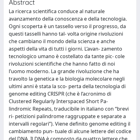
Abstract
La ricerca scientifica conduce al naturale
avanzamento della conoscenza e della tecnologia.
Ogni scoperta è un tassello verso il progresso, da
questi tasselli hanno tal- volta origine rivoluzioni
che cambiano il mondo della scienza e anche
aspetti della vita di tutti i giorni. L’avan- zamento
tecnologico umano è costellato da tante pic- cole
rivoluzioni scientifiche che hanno fatto di noi
l’uomo moderno. La grande rivoluzione che ha
travolto la genetica e la biologia molecolare negli
ultimi anni è stata la sco- perta della tecnologia di
genome editing CRISPR (che è l’acronimo di
Clustered Regularly Interspaced Short Pa-
lindromic Repeats, traducibile in italiano con “brevi
ri- petizioni palindrome raggruppate e separate a
intervalli regolari”). Viene definito genome editing il
cambiamento pun- tuale di alcune lettere del codice
del DNA. Il DNA è composto da quattro lettere che,