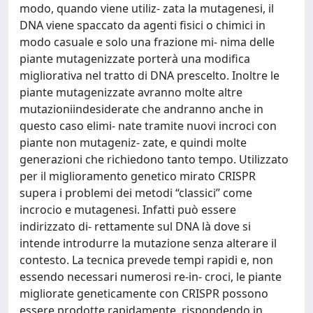
modo, quando viene utiliz- zata la mutagenesi, il
DNA viene spaccato da agenti fisici o chimici in
modo casuale e solo una frazione mi- nima delle
piante mutagenizzate porterà una modifica
migliorativa nel tratto di DNA prescelto. Inoltre le
piante mutagenizzate avranno molte altre
mutazioniindesiderate che andranno anche in
questo caso elimi- nate tramite nuovi incroci con
piante non mutageniz- zate, e quindi molte
generazioni che richiedono tanto tempo. Utilizzato
per il miglioramento genetico mirato CRISPR
supera i problemi dei metodi “classici” come
incrocio e mutagenesi. Infatti può essere
indirizzato di- rettamente sul DNA là dove si
intende introdurre la mutazione senza alterare il
contesto. La tecnica prevede tempi rapidi e, non
essendo necessari numerosi re-in- croci, le piante
migliorate geneticamente con CRISPR possono
essere prodotte rapidamente, rispondendo in