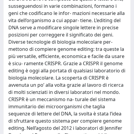
susseguendosi in varie combinazioni, formano i
geni che codificano le infor- mazioni necessarie alla
vita dell’organismo a cui appar- tiene. L’editing del
DNA serve a modificare singole lettere in precise
posizioni per correggere il significato dei geni.
Diverse tecnologie di biologia molecolare per-
mettono di compiere genome editing: tra queste la
più versatile, efficiente, economica e facile da usare
è sicu- ramente CRISPR. Grazie a CRISPR il genome
editing è oggi alla portata di qualsiasi laboratorio di
biologia molecolare. La scoperta di CRISPR è
avvenuta un po’ alla volta grazie al lavoro di ricerca
di molti scienziati in diversi laboratori nel mondo.
CRISPR è un meccanismo na- turale del sistema
immunitario dei microorganismi che taglia
sequenze di lettere del DNA, la svolta è stata l’idea
di sfruttare questo sistema per compiere genome
editing. Nell’agosto del 2012 i laboratori di Jennifer