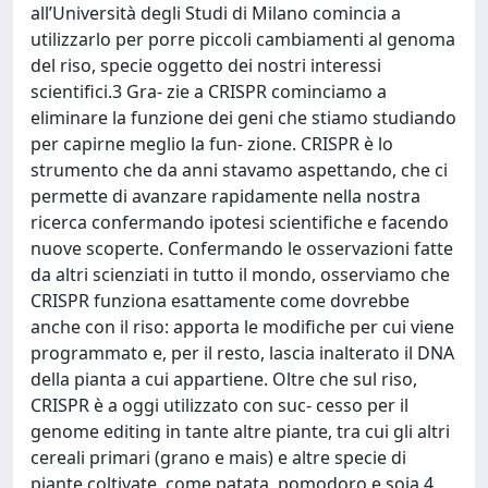
all’Università degli Studi di Milano comincia a
utilizzarlo per porre piccoli cambiamenti al genoma
del riso, specie oggetto dei nostri interessi
scientifici.3 Gra- zie a CRISPR cominciamo a
eliminare la funzione dei geni che stiamo studiando
per capirne meglio la fun- zione. CRISPR è lo
strumento che da anni stavamo aspettando, che ci
permette di avanzare rapidamente nella nostra
ricerca confermando ipotesi scientifiche e facendo
nuove scoperte. Confermando le osservazioni fatte
da altri scienziati in tutto il mondo, osserviamo che
CRISPR funziona esattamente come dovrebbe
anche con il riso: apporta le modifiche per cui viene
programmato e, per il resto, lascia inalterato il DNA
della pianta a cui appartiene. Oltre che sul riso,
CRISPR è a oggi utilizzato con suc- cesso per il
genome editing in tante altre piante, tra cui gli altri
cereali primari (grano e mais) e altre specie di
piante coltivate, come patata, pomodoro e soia.4