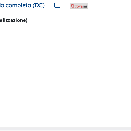
a completa (DC)
ualizzazione)