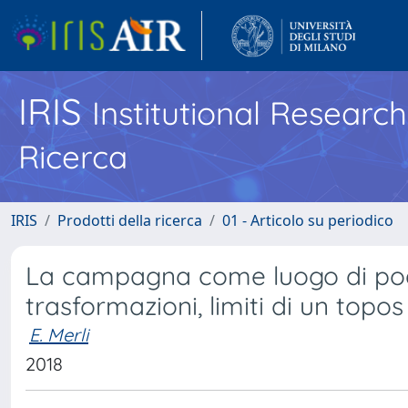
IRIS
Institutional Researc
Ricerca
IRIS
Prodotti della ricerca
01 - Articolo su periodico
La campagna come luogo di poesia
trasformazioni, limiti di un topos
E. Merli
2018