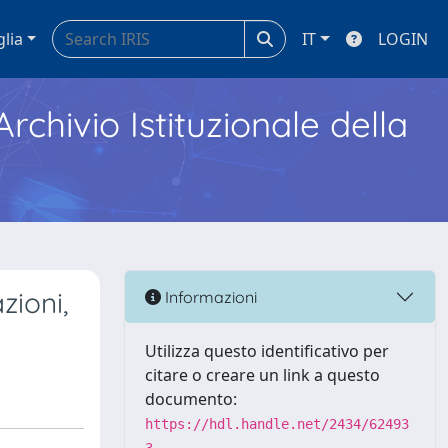
glia
IT
LOGIN
Archivio Istituzionale della
zioni,
Informazioni
Utilizza questo identificativo per
citare o creare un link a questo
documento:
https://hdl.handle.net/2434/62493