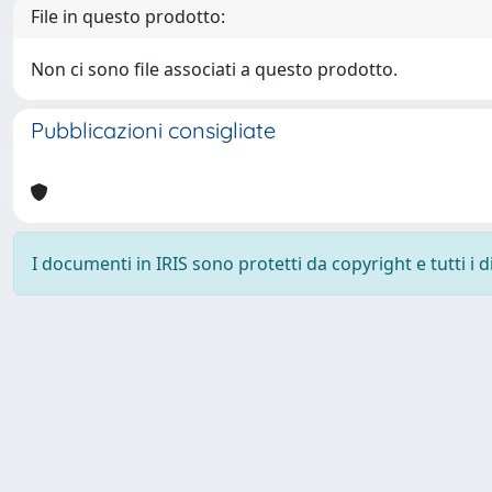
File in questo prodotto:
Non ci sono file associati a questo prodotto.
Pubblicazioni consigliate
I documenti in IRIS sono protetti da copyright e tutti i di
Powered by
IRIS
-
about IRIS
-
Utilizzo dei cookie