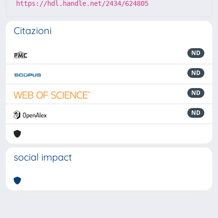
https://hdl.handle.net/2434/624805
Citazioni
ND
ND
ND
ND
social impact