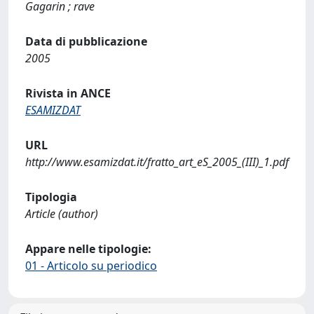
Gagarin ; rave
Data di pubblicazione
2005
Rivista in ANCE
ESAMIZDAT
URL
http://www.esamizdat.it/fratto_art_eS_2005_(III)_1.pdf
Tipologia
Article (author)
Appare nelle tipologie:
01 - Articolo su periodico