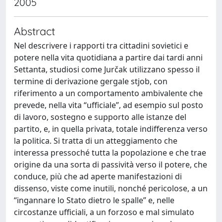
2005
Abstract
Nel descrivere i rapporti tra cittadini sovietici e
potere nella vita quotidiana a partire dai tardi anni
Settanta, studiosi come Jurčak utilizzano spesso il
termine di derivazione gergale stjob, con
riferimento a un comportamento ambivalente che
prevede, nella vita “ufficiale”, ad esempio sul posto
di lavoro, sostegno e supporto alle istanze del
partito, e, in quella privata, totale indifferenza verso
la politica. Si tratta di un atteggiamento che
interessa pressoché tutta la popolazione e che trae
origine da una sorta di passività verso il potere, che
conduce, più che ad aperte manifestazioni di
dissenso, viste come inutili, nonché pericolose, a un
“ingannare lo Stato dietro le spalle” e, nelle
circostanze ufficiali, a un forzoso e mal simulato