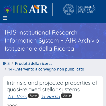
IRIS
Institutional Research
- AIR
Information System
Archivio
Istituzionale della Ricerca
IRIS
Prodotti della ricerca
14 - Intervento a convegno non pubblicato
Intrinsic and projected properties of
quasi-relaxed stellar systems
A.L. Varri
;
G. Bertin
Primo
Ultimo