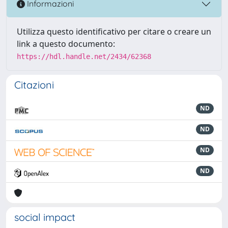
Informazioni
Utilizza questo identificativo per citare o creare un
link a questo documento:
https://hdl.handle.net/2434/62368
Citazioni
ND
ND
ND
ND
social impact