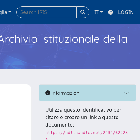
glia
IT
LOGIN
Archivio Istituzionale della
Informazioni
Utilizza questo identificativo per
citare o creare un link a questo
documento:
https://hdl.handle.net/2434/62223