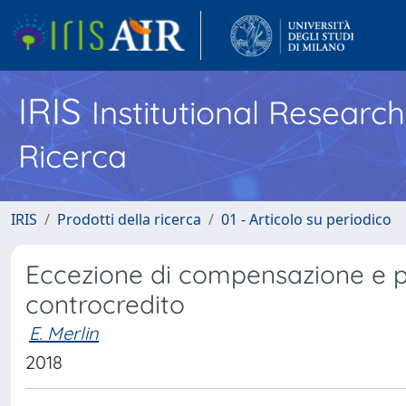
IRIS
Institutional Researc
Ricerca
IRIS
Prodotti della ricerca
01 - Articolo su periodico
Eccezione di compensazione e pe
controcredito
E. Merlin
2018