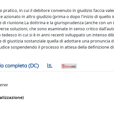
 pratico, in cui il debitore convenuto in giudizio faccia vale
onato in altro giudizio (prima o dopo l'inizio di quello in
e di riunione.La dottrina e la giurisprudenza (anche con un
verse soluzioni, che sono esaminate in senso critico dall'aut
esco in cui si è in anni recenti sviluppato un intenso dibat
di giustizia sostanziale quella di adottare una pronuncia d
iudice sospendendo il processo in attesa della definizione di
a completa (DC)
serva
ualizzazione)