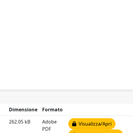
Dimensione
Formato
262.05 kB
Adobe
Visualizza/Apri
PDF