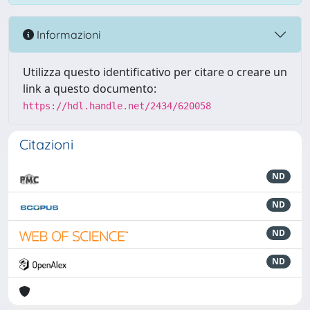
Informazioni
Utilizza questo identificativo per citare o creare un
link a questo documento:
https://hdl.handle.net/2434/620058
Citazioni
ND
ND
ND
ND