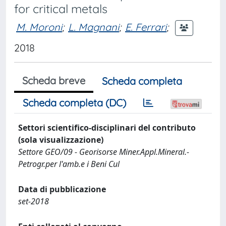
for critical metals
M. Moroni
;
L. Magnani
;
E. Ferrari
;
2018
Scheda breve
Scheda completa
Scheda completa (DC)
Settori scientifico-disciplinari del contributo
(sola visualizzazione)
Settore GEO/09 - Georisorse Miner.Appl.Mineral.-
Petrogr.per l'amb.e i Beni Cul
Data di pubblicazione
set-2018