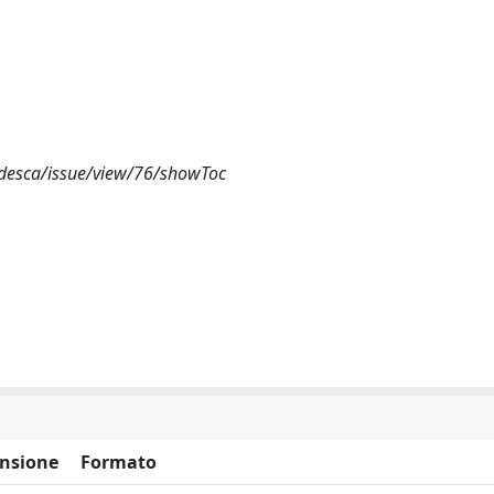
tedesca/issue/view/76/showToc
nsione
Formato