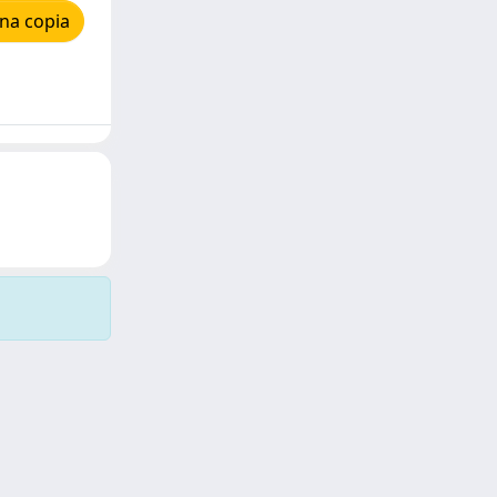
na copia