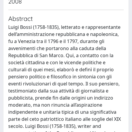
2008
Abstract
Luigi Bossi (1758-1835), letterato e rappresentante
dell’amministrazione repubblicana e napoleonica,
fu a Venezia tra il 1796 e il 1797, durante gli
avvenimenti che portarono alla caduta della
Repubblica di San Marco. Qui, a contatto con la
società cittadina e con le vicende politiche e
culturali di quei mesi, elaborò e definì il proprio
pensiero politico e filosofico in sintonia con gli
eventi rivoluzionari di quel tempo. Il suo pensiero,
testimoniato dalla sua attività di giornalista e
pubblicista, prende fin dalle origini un indirizzo
moderato, ma non rinuncia all’aspirazione
indipendente e unitaria tipica di una significativa
parte del ceto patriottico italiano alle soglie del XIX
secolo. Luigi Bossi (1758-1835), writer and