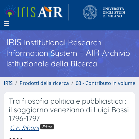
IRIS
Institutional Research
- AIR
Information System
Archivio
Istituzionale della Ricerca
IRIS
Prodotti della ricerca
03 - Contributo in volume
Tra filosofia politica e pubblicistica :
il soggiorno veneziano di Luigi Bossi
1796-1797
G.F. Siboni
Primo