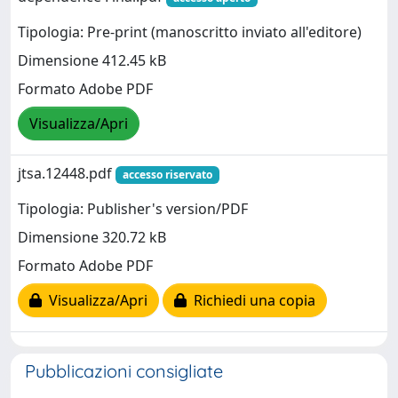
Tipologia: Pre-print (manoscritto inviato all'editore)
Dimensione 412.45 kB
Formato Adobe PDF
Visualizza/Apri
jtsa.12448.pdf
accesso riservato
Tipologia: Publisher's version/PDF
Dimensione 320.72 kB
Formato Adobe PDF
Visualizza/Apri
Richiedi una copia
Pubblicazioni consigliate