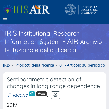
IRIS
Institutional Research
- AIR
Information System
Archivio
Istituzionale della Ricerca
IRIS
Prodotti della ricerca
01 - Articolo su periodico
Semiparametric detection of
changes in long range dependence
F. Iacone
;
Primo
2019