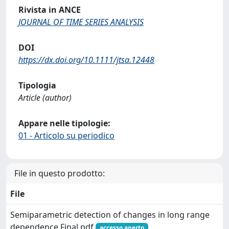
Rivista in ANCE
JOURNAL OF TIME SERIES ANALYSIS
DOI
https://dx.doi.org/10.1111/jtsa.12448
Tipologia
Article (author)
Appare nelle tipologie:
01 - Articolo su periodico
File in questo prodotto:
File
Semiparametric detection of changes in long range
dependence Final.pdf
accesso aperto