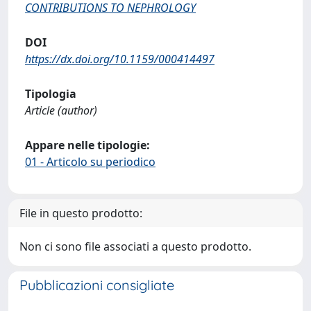
CONTRIBUTIONS TO NEPHROLOGY
DOI
https://dx.doi.org/10.1159/000414497
Tipologia
Article (author)
Appare nelle tipologie:
01 - Articolo su periodico
File in questo prodotto:
Non ci sono file associati a questo prodotto.
Pubblicazioni consigliate