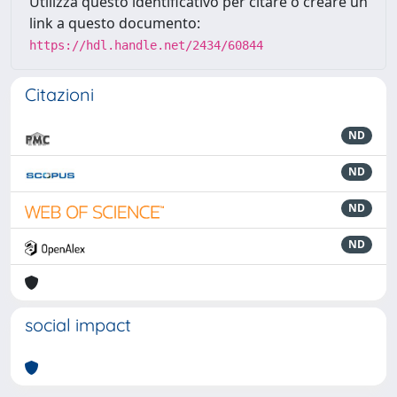
Utilizza questo identificativo per citare o creare un
link a questo documento:
https://hdl.handle.net/2434/60844
Citazioni
ND
ND
ND
ND
social impact