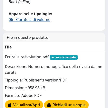
Book (editor)
Appare nelle tipologie:
06 - Curatela di volume
File in questo prodotto:
File
Ecrire la reěvolution.pdf
accesso riservato
Descrizione: Numero monografico della rivista da me
curata
Tipologia: Publisher's version/PDF
Dimensione 958.98 kB
Formato Adobe PDF
Visualizza/Apri
Richiedi una copia