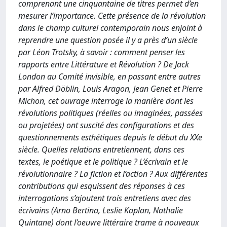
comprenant une cinquantaine de titres permet d’en
mesurer l’importance. Cette présence de la révolution
dans le champ culturel contemporain nous enjoint à
reprendre une question posée il y a près d’un siècle
par Léon Trotsky, à savoir : comment penser les
rapports entre Littérature et Révolution ? De Jack
London au Comité invisible, en passant entre autres
par Alfred Döblin, Louis Aragon, Jean Genet et Pierre
Michon, cet ouvrage interroge la manière dont les
révolutions politiques (réelles ou imaginées, passées
ou projetées) ont suscité des configurations et des
questionnements esthétiques depuis le début du XXe
siècle. Quelles relations entretiennent, dans ces
textes, le poétique et le politique ? L’écrivain et le
révolutionnaire ? La fiction et l’action ? Aux différentes
contributions qui esquissent des réponses à ces
interrogations s’ajoutent trois entretiens avec des
écrivains (Arno Bertina, Leslie Kaplan, Nathalie
Quintane) dont l’oeuvre littéraire trame à nouveaux