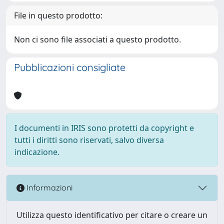
File in questo prodotto:
Non ci sono file associati a questo prodotto.
Pubblicazioni consigliate
I documenti in IRIS sono protetti da copyright e
tutti i diritti sono riservati, salvo diversa
indicazione.
Informazioni
Utilizza questo identificativo per citare o creare un