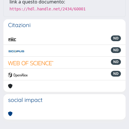
link a questo documento:
https://hdl.handle.net/2434/60001
Citazioni
ND
ND
ND
ND
social impact