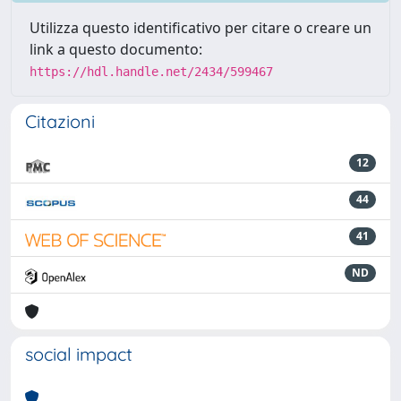
Utilizza questo identificativo per citare o creare un
link a questo documento:
https://hdl.handle.net/2434/599467
Citazioni
12
44
41
ND
social impact