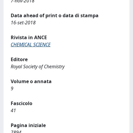
7-nov-2018
Data ahead of print o data di stampa
16-set-2018
Rivista in ANCE
CHEMICAL SCIENCE
Editore
Royal Society of Chemistry
Volume o annata
9
Fascicolo
41
Pagina iniziale
7894