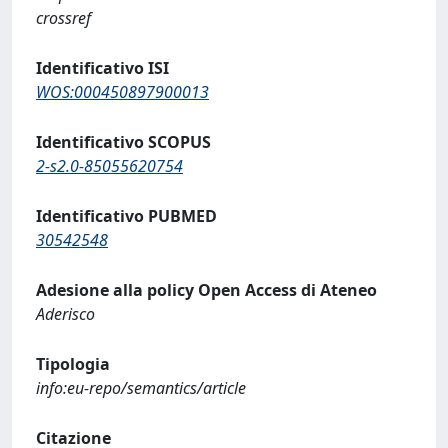
crossref
Identificativo ISI
WOS:000450897900013
Identificativo SCOPUS
2-s2.0-85055620754
Identificativo PUBMED
30542548
Adesione alla policy Open Access di Ateneo
Aderisco
Tipologia
info:eu-repo/semantics/article
Citazione