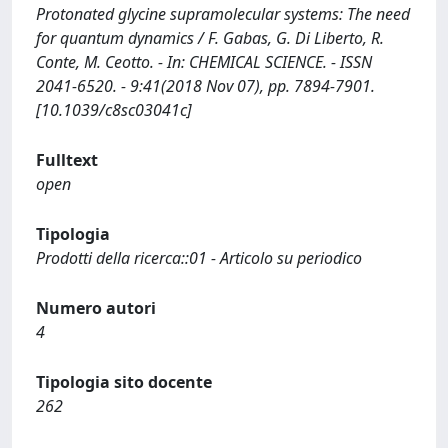
Protonated glycine supramolecular systems: The need
for quantum dynamics / F. Gabas, G. Di Liberto, R.
Conte, M. Ceotto. - In: CHEMICAL SCIENCE. - ISSN
2041-6520. - 9:41(2018 Nov 07), pp. 7894-7901.
[10.1039/c8sc03041c]
Fulltext
open
Tipologia
Prodotti della ricerca::01 - Articolo su periodico
Numero autori
4
Tipologia sito docente
262