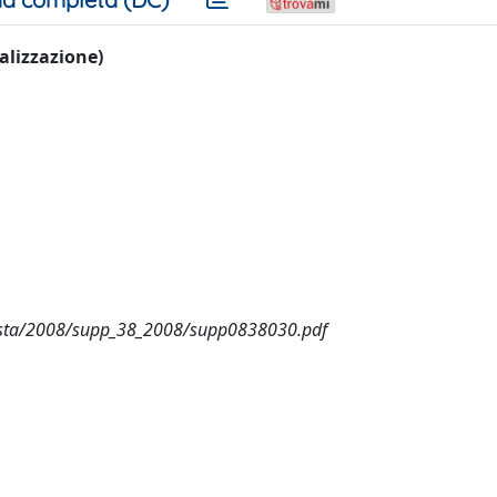
ualizzazione)
vista/2008/supp_38_2008/supp0838030.pdf