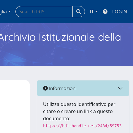
glia
IT
LOGIN
Archivio Istituzionale della
Informazioni
Utilizza questo identificativo per
citare o creare un link a questo
documento:
https://hdl.handle.net/2434/59753