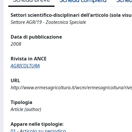
Settori scientifico-disciplinari dell'articolo (sola vis
Settore AGR/19 - Zootecnica Speciale
Data di pubblicazione
2008
Rivista in ANCE
AGRICOLTURA
URL
http://www.ermesagricoltura.it/wcm/ermesagricoltura/ri
Tipologia
Article (author)
Appare nelle tipologie:
01 - Articolo su periodico