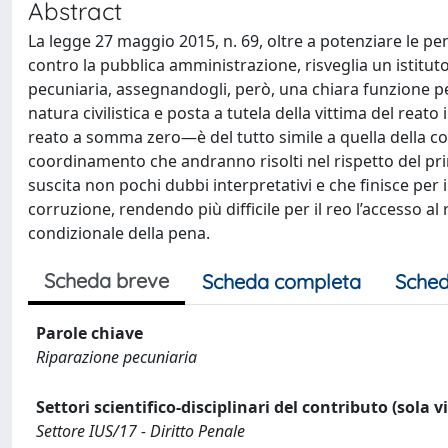
Abstract
La legge 27 maggio 2015, n. 69, oltre a potenziare le pene
contro la pubblica amministrazione, risveglia un istitut
pecuniaria, assegnandogli, però, una chiara funzione pen
natura civilistica e posta a tutela della vittima del reat
reato a somma zero—è del tutto simile a quella della con
coordinamento che andranno risolti nel rispetto del pri
suscita non pochi dubbi interpretativi e che finisce per i
corruzione, rendendo più difficile per il reo l’accesso a
condizionale della pena.
Scheda breve
Scheda completa
Sched
Parole chiave
Riparazione pecuniaria
Settori scientifico-disciplinari del contributo (sola 
Settore IUS/17 - Diritto Penale