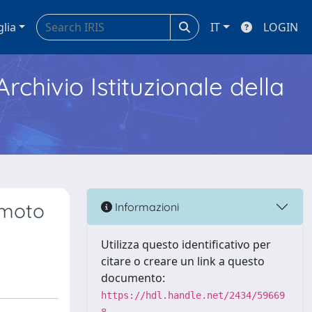
glia
IT
LOGIN
Archivio Istituzionale della
emoto
Informazioni
Utilizza questo identificativo per
citare o creare un link a questo
documento:
https://hdl.handle.net/2434/59669