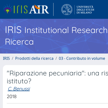
IRIS
Institutional Researc
Ricerca
IRIS
Prodotti della ricerca
03 - Contributo in volume
"Riparazione pecuniaria": una r
istituto?
C. Benussi
2018