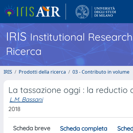
IRIS
Institutional Researc
Ricerca
IRIS
Prodotti della ricerca
03 - Contributo in volume
La tassazione oggi : la reductio 
L.M. Bassani
2018
Scheda breve
Scheda completa
Sched