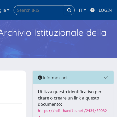
glia
IT
LOGIN
Archivio Istituzionale della
Informazioni
Utilizza questo identificativo per
citare o creare un link a questo
documento:
https://hdl.handle.net/2434/59032