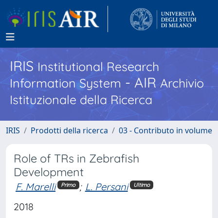
IRIS
Institutional Research
- AIR
Information System
Archivio
Istituzionale della Ricerca
IRIS
Prodotti della ricerca
03 - Contributo in volume
Role of TRs in Zebrafish
Development
F. Marelli
;
L. Persani
Primo
Ultimo
2018