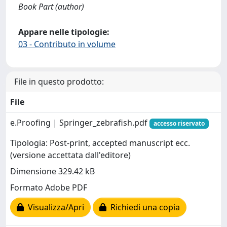
Book Part (author)
Appare nelle tipologie:
03 - Contributo in volume
File in questo prodotto:
File
e.Proofing | Springer_zebrafish.pdf
accesso riservato
Tipologia: Post-print, accepted manuscript ecc.
(versione accettata dall'editore)
Dimensione 329.42 kB
Formato Adobe PDF
Visualizza/Apri
Richiedi una copia