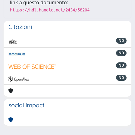
link a questo documento:
https://hdl.handle.net/2434/58204
Citazioni
ND
ND
ND
ND
social impact