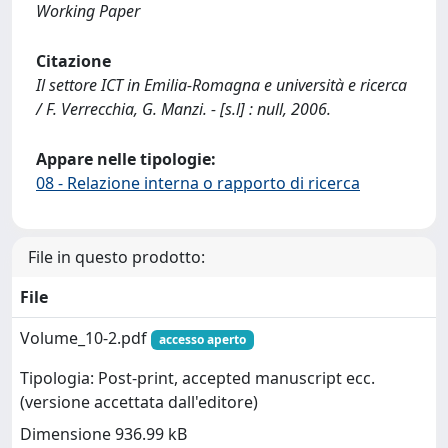
Working Paper
Citazione
Il settore ICT in Emilia-Romagna e università e ricerca
/ F. Verrecchia, G. Manzi. - [s.l] : null, 2006.
Appare nelle tipologie:
08 - Relazione interna o rapporto di ricerca
File in questo prodotto:
File
Volume_10-2.pdf
accesso aperto
Tipologia: Post-print, accepted manuscript ecc.
(versione accettata dall'editore)
Dimensione 936.99 kB