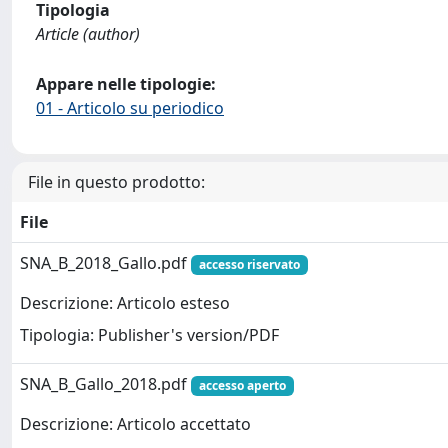
Tipologia
Article (author)
Appare nelle tipologie:
01 - Articolo su periodico
File in questo prodotto:
File
SNA_B_2018_Gallo.pdf
accesso riservato
Descrizione: Articolo esteso
Tipologia: Publisher's version/PDF
SNA_B_Gallo_2018.pdf
accesso aperto
Descrizione: Articolo accettato