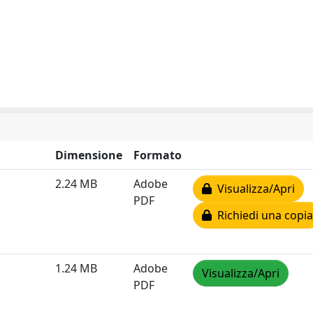
Dimensione
Formato
2.24 MB
Adobe
Visualizza/Apri
PDF
Richiedi una copia
1.24 MB
Adobe
Visualizza/Apri
PDF