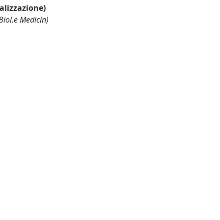
ualizzazione)
Biol.e Medicin)