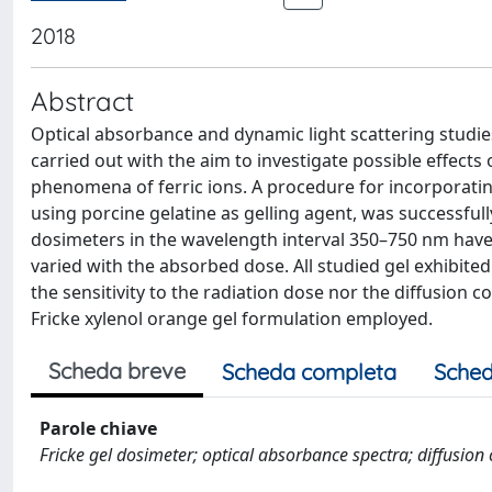
2018
Abstract
Optical absorbance and dynamic light scattering studie
carried out with the aim to investigate possible effects
phenomena of ferric ions. A procedure for incorporating
using porcine gelatine as gelling agent, was successful
dosimeters in the wavelength interval 350–750 nm hav
varied with the absorbed dose. All studied gel exhibited
the sensitivity to the radiation dose nor the diffusion co
Fricke xylenol orange gel formulation employed.
Scheda breve
Scheda completa
Sched
Parole chiave
Fricke gel dosimeter; optical absorbance spectra; diffusion c