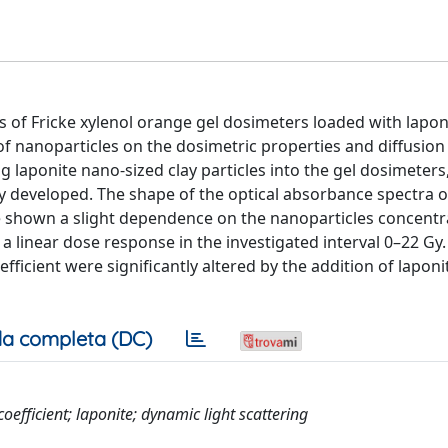
s of Fricke xylenol orange gel dosimeters loaded with lapo
 of nanoparticles on the dosimetric properties and diffusion
 laponite nano-sized clay particles into the gel dosimeter
ly developed. The shape of the optical absorbance spectra o
e shown a slight dependence on the nanoparticles concentr
 a linear dose response in the investigated interval 0–22 Gy.
efficient were significantly altered by the addition of laponi
a completa (DC)
oefficient; laponite; dynamic light scattering