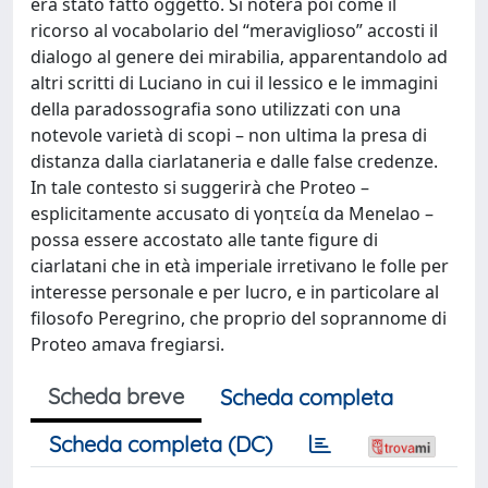
era stato fatto oggetto. Si noterà poi come il
ricorso al vocabolario del “meraviglioso” accosti il
dialogo al genere dei mirabilia, apparentandolo ad
altri scritti di Luciano in cui il lessico e le immagini
della paradossografia sono utilizzati con una
notevole varietà di scopi – non ultima la presa di
distanza dalla ciarlataneria e dalle false credenze.
In tale contesto si suggerirà che Proteo –
esplicitamente accusato di γοητεία da Menelao –
possa essere accostato alle tante figure di
ciarlatani che in età imperiale irretivano le folle per
interesse personale e per lucro, e in particolare al
filosofo Peregrino, che proprio del soprannome di
Proteo amava fregiarsi.
Scheda breve
Scheda completa
Scheda completa (DC)