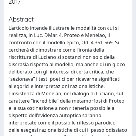
2017
Abstract
L’articolo intende illustrare le modalità con cui si
realizza, in Luc. DMar. 4, Proteo e Menelao, il
confronto con il modello epico, Od. 4.351-569. Si
cercherà di dimostrare come l’ironia della
riscrittura di Luciano si sostanzi non solo della
discrasia rispetto al modello, ma anche di un gioco
deliberato con gli interessi di certa critica, che
“sezionava” i testi poetici per ricavarne significati
allegorici e interpretazioni razionalistiche.
L’insistenza di Menelao, nel dialogo di Luciano, sul
carattere “incredibile” della metamorfosi di Proteo
e la sua ostinazione a non ritenerla possibile a
dispetto dell’evidenza autoptica saranno
interpretate come il possibile riflesso parodico
delle esegesi razionalistiche di cui il passo odissiaco