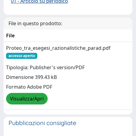
01 - Articolo su periodico
File in questo prodotto:
File
Proteo_tra_esegesi_razionalistiche_parad.pdf
accesso aperto
Tipologia: Publisher's version/PDF
Dimensione 399.43 kB
Formato Adobe PDF
Visualizza/Apri
Pubblicazioni consigliate