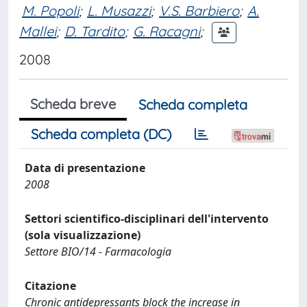
M. Popoli
;
L. Musazzi
;
V.S. Barbiero
;
A.
Mallei
;
D. Tardito
;
G. Racagni
;
2008
Scheda breve
Scheda completa
Scheda completa (DC)
Data di presentazione
2008
Settori scientifico-disciplinari dell'intervento
(sola visualizzazione)
Settore BIO/14 - Farmacologia
Citazione
Chronic antidepressants block the increase in