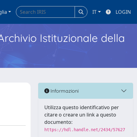
glia
IT
LOGIN
Archivio Istituzionale della
Informazioni
Utilizza questo identificativo per
citare o creare un link a questo
documento:
https://hdl.handle.net/2434/57627