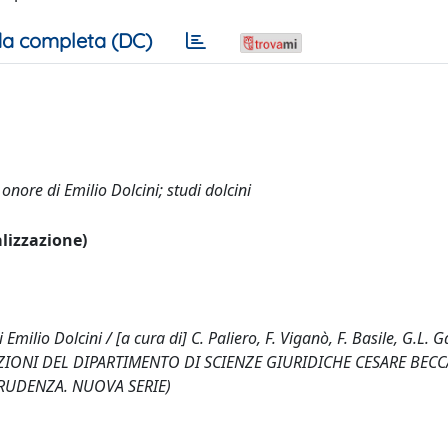
a completa (DC)
onore di Emilio Dolcini; studi dolcini
alizzazione)
Emilio Dolcini / [a cura di] C. Paliero, F. Viganò, F. Basile, G.L. Ga
CAZIONI DEL DIPARTIMENTO DI SCIENZE GIURIDICHE CESARE BECC
PRUDENZA. NUOVA SERIE)