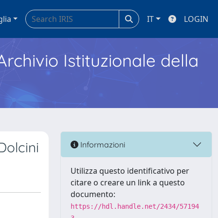
glia
IT
LOGIN
Archivio Istituzionale della
Dolcini
Informazioni
Utilizza questo identificativo per
citare o creare un link a questo
documento:
https://hdl.handle.net/2434/57194