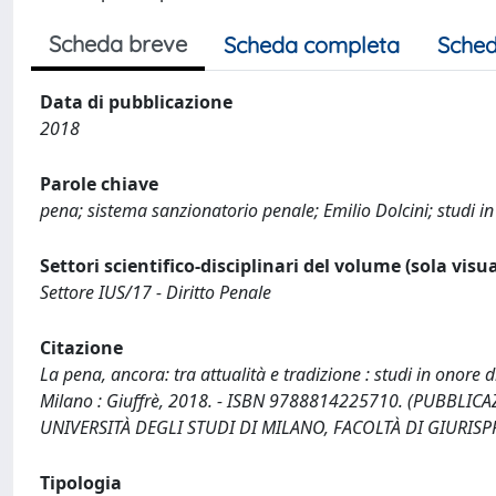
Scheda breve
Scheda completa
Sched
Data di pubblicazione
2018
Parole chiave
pena; sistema sanzionatorio penale; Emilio Dolcini; studi in 
Settori scientifico-disciplinari del volume (sola visu
Settore IUS/17 - Diritto Penale
Citazione
La pena, ancora: tra attualità e tradizione : studi in onore di 
Milano : Giuffrè, 2018. - ISBN 9788814225710. (PUBBLI
UNIVERSITÀ DEGLI STUDI DI MILANO, FACOLTÀ DI GIURIS
Tipologia