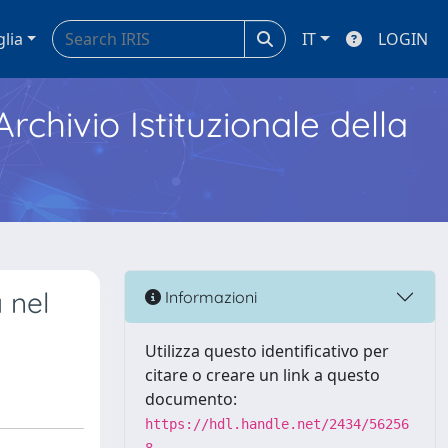
glia
IT
LOGIN
Archivio Istituzionale della
 nel
Informazioni
Utilizza questo identificativo per
citare o creare un link a questo
documento:
https://hdl.handle.net/2434/56256