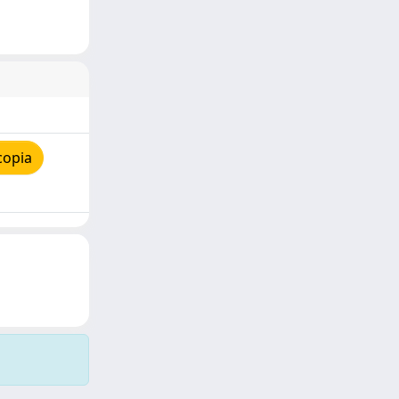
copia