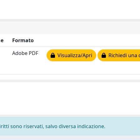
ne
Formato
Adobe PDF
Visualizza/Apri
Richiedi una 
ritti sono riservati, salvo diversa indicazione.