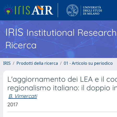
IRIS
Institutional Researc
Ricerca
IRIS
Prodotti della ricerca
01 - Articolo su periodico
L'aggiornamento dei LEA e il co
regionalismo italiano: il doppio int
B. Vimercati
2017