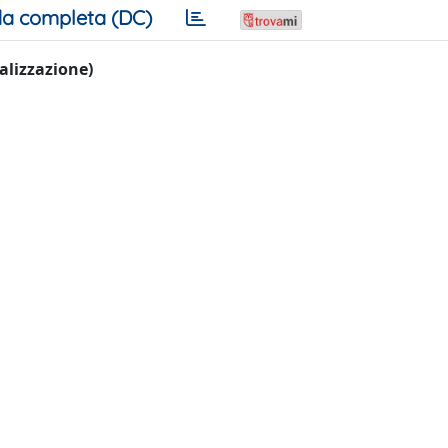
a completa (DC)
ualizzazione)