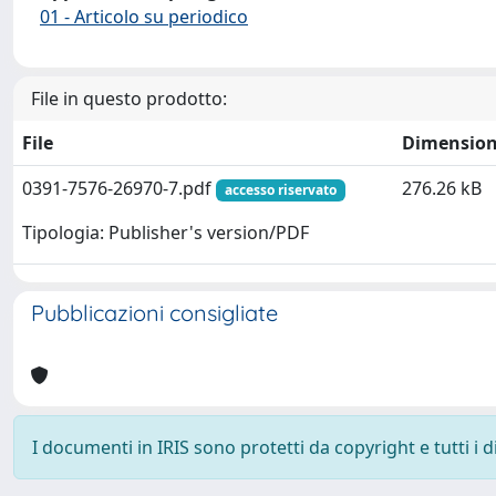
01 - Articolo su periodico
File in questo prodotto:
File
Dimensio
0391-7576-26970-7.pdf
276.26 kB
accesso riservato
Tipologia: Publisher's version/PDF
Pubblicazioni consigliate
I documenti in IRIS sono protetti da copyright e tutti i di