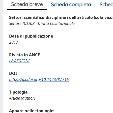
Scheda breve
Scheda completa
Sched
Settori scientifico-disciplinari dell'articolo (sola vis
Settore IUS/08 - Diritto Costituzionale
Data di pubblicazione
2017
Rivista in ANCE
LE REGIONI
DOI
https://dx.doi.org/10.1443/87715
Tipologia
Article (author)
Appare nelle tipologie: