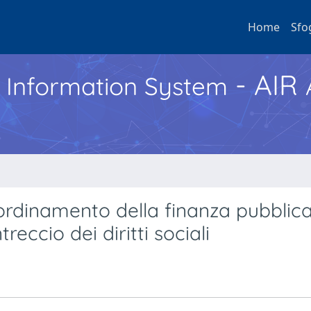
Home
Sfo
- AIR
h Information System
ordinamento della finanza pubblica
reccio dei diritti sociali