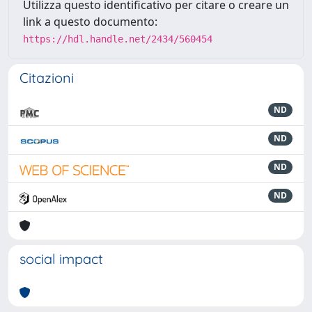
Utilizza questo identificativo per citare o creare un
link a questo documento:
https://hdl.handle.net/2434/560454
Citazioni
ND
ND
ND
ND
social impact