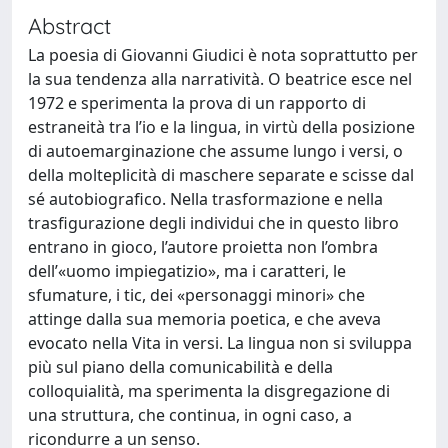
Abstract
La poesia di Giovanni Giudici è nota soprattutto per
la sua tendenza alla narratività. O beatrice esce nel
1972 e sperimenta la prova di un rapporto di
estraneità tra l’io e la lingua, in virtù della posizione
di autoemarginazione che assume lungo i versi, o
della molteplicità di maschere separate e scisse dal
sé autobiografico. Nella trasformazione e nella
trasfigurazione degli individui che in questo libro
entrano in gioco, l’autore proietta non l’ombra
dell’«uomo impiegatizio», ma i caratteri, le
sfumature, i tic, dei «personaggi minori» che
attinge dalla sua memoria poetica, e che aveva
evocato nella Vita in versi. La lingua non si sviluppa
più sul piano della comunicabilità e della
colloquialità, ma sperimenta la disgregazione di
una struttura, che continua, in ogni caso, a
ricondurre a un senso.