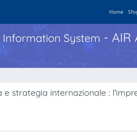
Home
Sfo
- AIR
h Information System
e strategia internazionale : l'impr