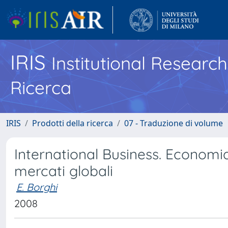
IRIS
Institutional Researc
Ricerca
IRIS
Prodotti della ricerca
07 - Traduzione di volume
International Business. Economia 
mercati globali
E. Borghi
2008