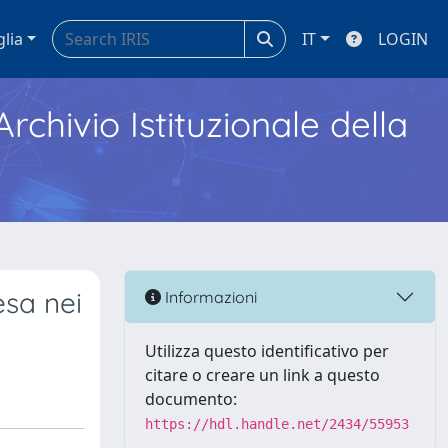
glia
IT
LOGIN
Archivio Istituzionale della
esa nei
Informazioni
Utilizza questo identificativo per
citare o creare un link a questo
documento:
https://hdl.handle.net/2434/55953