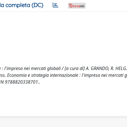
a completa (DC)
: l'impresa nei mercati globali / [a cura di] A. GRANDO, R. HELG.
 Economia e strategia internazionale : l'impresa nei mercati gl
ISBN 9788820338701..