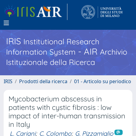
IRIS
Institutional Research
- AIR
Information System
Archivio
Istituzionale della Ricerca
IRIS
Prodotti della ricerca
01 - Articolo su periodico
Mycobacterium abscessus in
patients with cystic fibrosis : low
impact of inter-human transmission
in Italy
L. Cariani
;
C. Colombo
;
G. Pizzamiglio