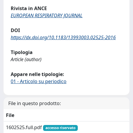
Rivista in ANCE
EUROPEAN RESPIRATORY JOURNAL
DOI
https://dx.doi.org/10.1183/13993003.02525-2016
Tipologia
Article (author)
Appare nelle tipologie:
01 - Articolo su periodico
File in questo prodotto:
File
1602525.full.pdf
accesso riservato