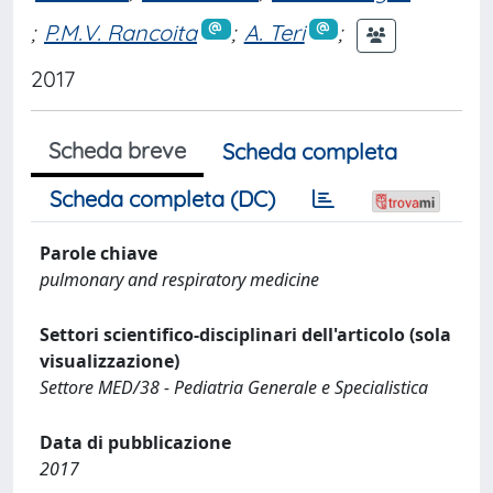
;
P.M.V. Rancoita
;
A. Teri
;
2017
Scheda breve
Scheda completa
Scheda completa (DC)
Parole chiave
pulmonary and respiratory medicine
Settori scientifico-disciplinari dell'articolo (sola
visualizzazione)
Settore MED/38 - Pediatria Generale e Specialistica
Data di pubblicazione
2017