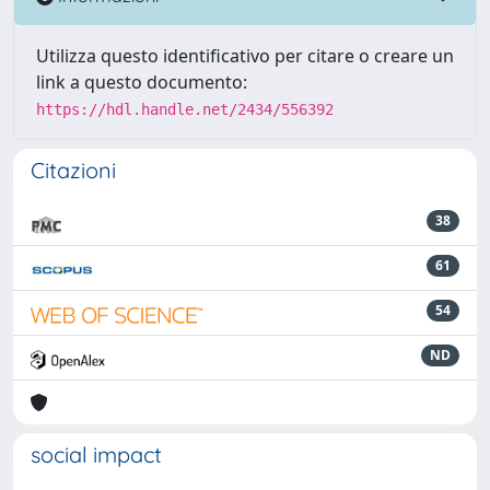
Utilizza questo identificativo per citare o creare un
link a questo documento:
https://hdl.handle.net/2434/556392
Citazioni
38
61
54
ND
social impact