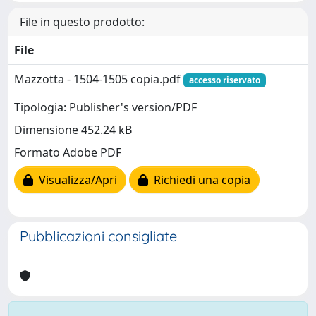
File in questo prodotto:
File
Mazzotta - 1504-1505 copia.pdf
accesso riservato
Tipologia: Publisher's version/PDF
Dimensione 452.24 kB
Formato Adobe PDF
Visualizza/Apri
Richiedi una copia
Pubblicazioni consigliate