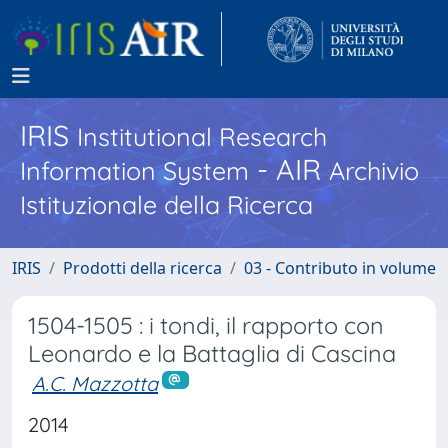
IRIS
Institutional Research
- AIR
Information System
Archivio
Istituzionale della Ricerca
IRIS
Prodotti della ricerca
03 - Contributo in volume
1504-1505 : i tondi, il rapporto con
Leonardo e la Battaglia di Cascina
A.C. Mazzotta
2014