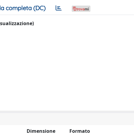
a completa (DC)
visualizzazione)
Dimensione
Formato