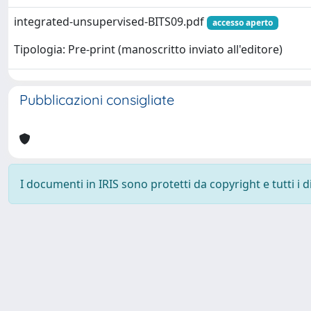
integrated-unsupervised-BITS09.pdf
accesso aperto
Tipologia: Pre-print (manoscritto inviato all'editore)
Pubblicazioni consigliate
I documenti in IRIS sono protetti da copyright e tutti i di