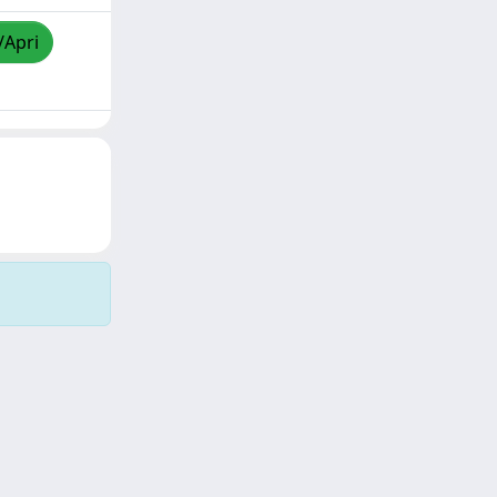
/Apri