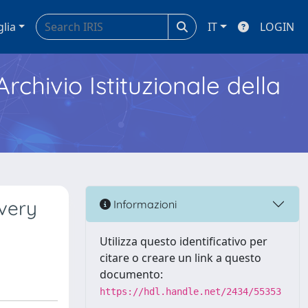
glia
IT
LOGIN
Archivio Istituzionale della
very
Informazioni
Utilizza questo identificativo per
citare o creare un link a questo
documento:
https://hdl.handle.net/2434/55353