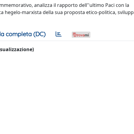
mmemorativo, analizza il rapporto dell''ultimo Paci con la
a hegelo-marxista della sua proposta etico-politica, svilupp
a completa (DC)
visualizzazione)