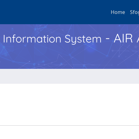
Home
Sfo
- AIR
h Information System