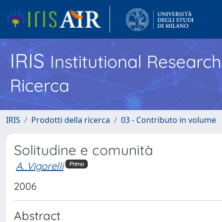
IRIS
Institutional Researc
Ricerca
IRIS
Prodotti della ricerca
03 - Contributo in volume
Solitudine e comunità
A. Vigorelli
Primo
2006
Abstract