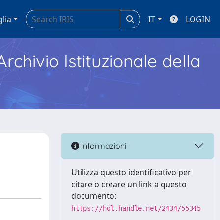
glia
IT
LOGIN
Archivio Istituzionale della
Informazioni
Utilizza questo identificativo per
citare o creare un link a questo
documento:
https://hdl.handle.net/2434/55345