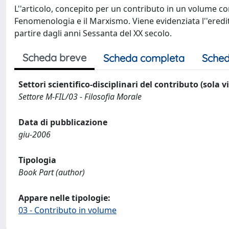
L''articolo, concepito per un contributo in un volume co
Fenomenologia e il Marxismo. Viene evidenziata l''eredit
partire dagli anni Sessanta del XX secolo.
Scheda breve
Scheda completa
Sched
Settori scientifico-disciplinari del contributo (sola 
Settore M-FIL/03 - Filosofia Morale
Data di pubblicazione
giu-2006
Tipologia
Book Part (author)
Appare nelle tipologie:
03 - Contributo in volume