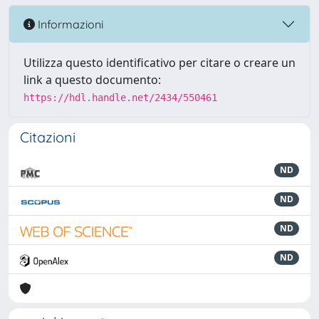
Informazioni
Utilizza questo identificativo per citare o creare un
link a questo documento:
https://hdl.handle.net/2434/550461
Citazioni
ND
ND
ND
ND