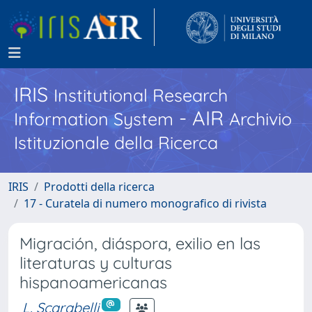
IRIS
Institutional Research
- AIR
Information System
Archivio
Istituzionale della Ricerca
IRIS
Prodotti della ricerca
17 - Curatela di numero monografico di rivista
Migración, diáspora, exilio en las
literaturas y culturas
hispanoamericanas
L. Scarabelli