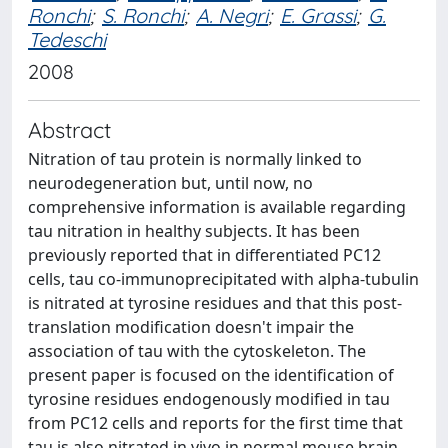
Ronchi
;
S. Ronchi
;
A. Negri
;
E. Grassi
;
G.
Tedeschi
2008
Abstract
Nitration of tau protein is normally linked to
neurodegeneration but, until now, no
comprehensive information is available regarding
tau nitration in healthy subjects. It has been
previously reported that in differentiated PC12
cells, tau co-immunoprecipitated with alpha-tubulin
is nitrated at tyrosine residues and that this post-
translation modification doesn't impair the
association of tau with the cytoskeleton. The
present paper is focused on the identification of
tyrosine residues endogenously modified in tau
from PC12 cells and reports for the first time that
tau is also nitrated in vivo in normal mouse brain