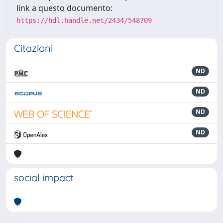
link a questo documento:
https://hdl.handle.net/2434/548709
Citazioni
ND
ND
ND
ND
social impact