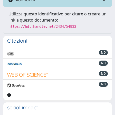
Utilizza questo identificativo per citare o creare un
link a questo documento:
https://hdl.handle.net/2434/54832
Citazioni
ND
ND
ND
ND
social impact