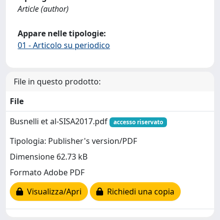
Article (author)
Appare nelle tipologie:
01 - Articolo su periodico
File in questo prodotto:
File
Busnelli et al-SISA2017.pdf
accesso riservato
Tipologia: Publisher's version/PDF
Dimensione 62.73 kB
Formato Adobe PDF
Visualizza/Apri
Richiedi una copia