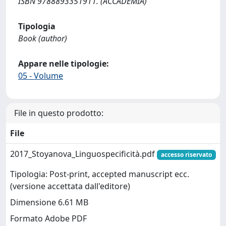
ISBN 9788893351911. (ACCADEMIA)
Tipologia
Book (author)
Appare nelle tipologie:
05 - Volume
File in questo prodotto:
File
2017_Stoyanova_Linguospecificità.pdf
accesso riservato
Tipologia: Post-print, accepted manuscript ecc.
(versione accettata dall'editore)
Dimensione 6.61 MB
Formato Adobe PDF