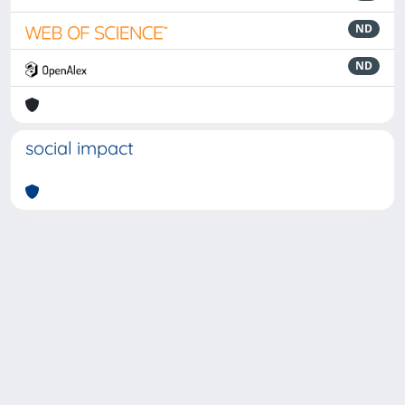
ND
ND
social impact
Powered by
IRIS
-
about IRIS
-