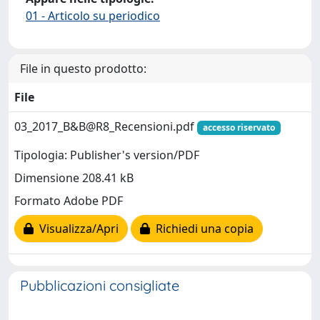
01 - Articolo su periodico
File in questo prodotto:
File
03_2017_B&B@R8_Recensioni.pdf
accesso riservato
Tipologia: Publisher's version/PDF
Dimensione 208.41 kB
Formato Adobe PDF
Visualizza/Apri
Richiedi una copia
Pubblicazioni consigliate