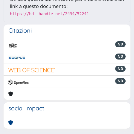
link a questo documento:
https://hdl.handle.net/2434/52241
Citazioni
ND
ND
ND
ND
social impact