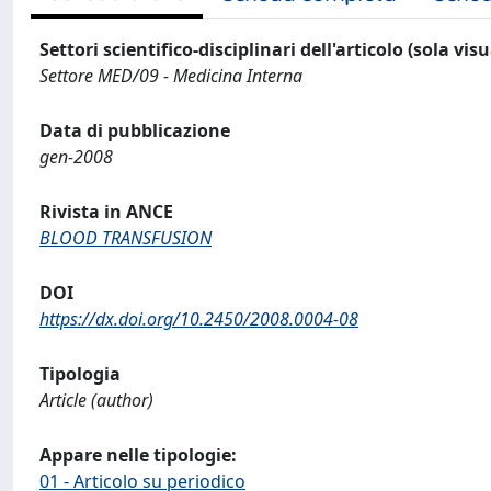
Settori scientifico-disciplinari dell'articolo (sola vis
Settore MED/09 - Medicina Interna
Data di pubblicazione
gen-2008
Rivista in ANCE
BLOOD TRANSFUSION
DOI
https://dx.doi.org/10.2450/2008.0004-08
Tipologia
Article (author)
Appare nelle tipologie:
01 - Articolo su periodico