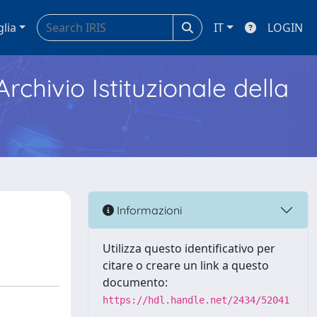
glia
IT
LOGIN
Archivio Istituzionale della
Informazioni
Utilizza questo identificativo per
citare o creare un link a questo
documento:
https://hdl.handle.net/2434/52041