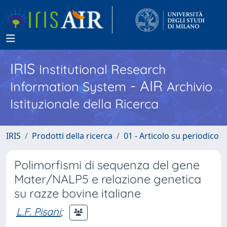
IRIS
Institutional Research
- AIR
Information System
Archivio
Istituzionale della Ricerca
IRIS
Prodotti della ricerca
01 - Articolo su periodico
Polimorfismi di sequenza del gene
Mater/NALP5 e relazione genetica
su razze bovine italiane
L.F. Pisani
;