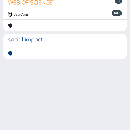
8
ND
social impact
Powered by
IRIS
-
about IRIS
-
Utilizzo dei cookie
-
Privacy
Copyright © 2026