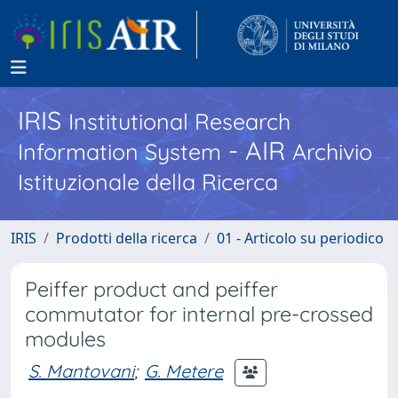
IRIS
Institutional Research
- AIR
Information System
Archivio
Istituzionale della Ricerca
IRIS
Prodotti della ricerca
01 - Articolo su periodico
Peiffer product and peiffer
commutator for internal pre-crossed
modules
S. Mantovani
;
G. Metere