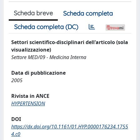
Scheda breve
Scheda completa
Scheda completa (DC)
Settori scientifico-disciplinari dell'articolo (sola
visualizzazione)
Settore MED/09 - Medicina Interna
Data di pubblicazione
2005
Rivista in ANCE
HYPERTENSION
DOI
https://dx.doi.org/10.1161/01.HYP.0000176234.1755
4.c0