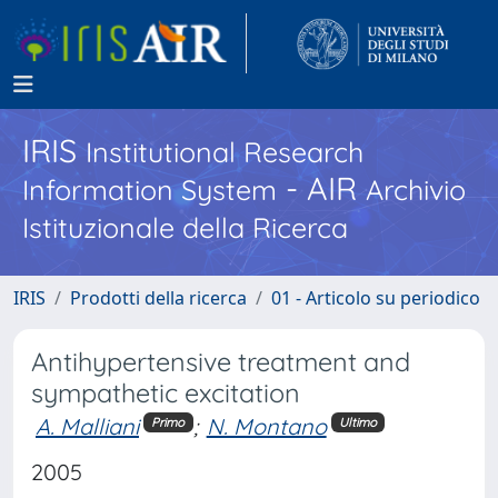
IRIS
Institutional Research
- AIR
Information System
Archivio
Istituzionale della Ricerca
IRIS
Prodotti della ricerca
01 - Articolo su periodico
Antihypertensive treatment and
sympathetic excitation
A. Malliani
;
N. Montano
Primo
Ultimo
2005