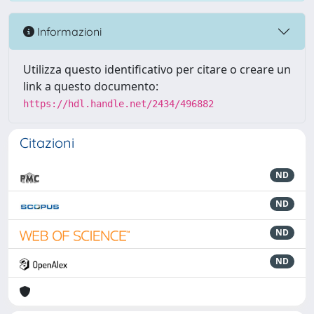
Informazioni
Utilizza questo identificativo per citare o creare un
link a questo documento:
https://hdl.handle.net/2434/496882
Citazioni
ND
ND
ND
ND