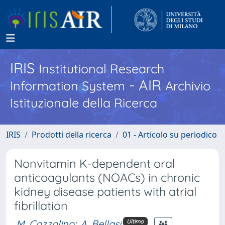
IRIS
Institutional Research
- AIR
Information System
Archivio
Istituzionale della Ricerca
IRIS
Prodotti della ricerca
01 - Articolo su periodico
Nonvitamin K-dependent oral
anticoagulants (NOACs) in chronic
kidney disease patients with atrial
fibrillation
M. Cozzolino
;
A. Bellasi
Ultimo