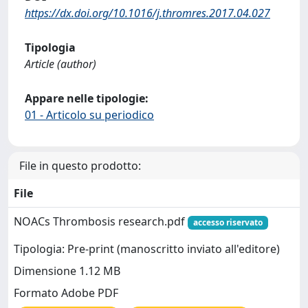
https://dx.doi.org/10.1016/j.thromres.2017.04.027
Tipologia
Article (author)
Appare nelle tipologie:
01 - Articolo su periodico
File in questo prodotto:
File
NOACs Thrombosis research.pdf
accesso riservato
Tipologia: Pre-print (manoscritto inviato all'editore)
Dimensione 1.12 MB
Formato Adobe PDF