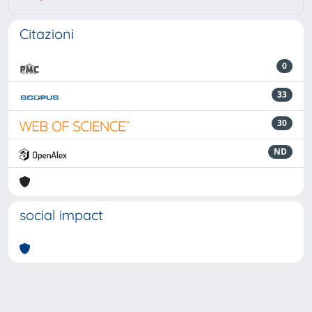
Citazioni
0
33
30
ND
social impact